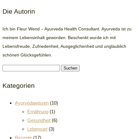
Die Autorin
Ich bin Fleur Wend – Ayurveda Health Consultant. Ayurveda ist zu
meinem Lebensinhalt geworden. Beschenkt wurde ich mit
Lebensfreude, Zufriedenheit, Ausgeglichenheit und unglaublich
schönen Glücksgefühlen.
Suchen
nach:
Kategorien
Ayurvedawissen
(10)
Ernährung
(1)
Gesundheit
(6)
Lebensart
(3)
Rezepte
(17)