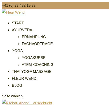
+41 (0) 77 432 19 33
START
AYURVEDA
ERNÄHRUNG
FACHVORTRÄGE
YOGA
YOGAKURSE
ATEM-COACHING
THAI YOGA MASSAGE
FLEUR WEND
BLOG
Seite wählen