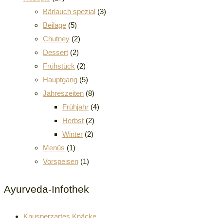
Bärlauch spezial
(3)
Beilage
(5)
Chutney
(2)
Dessert
(2)
Frühstück
(2)
Hauptgang
(5)
Jahreszeiten
(8)
Frühjahr
(4)
Herbst
(2)
Winter
(2)
Menüs
(1)
Vorspeisen
(1)
Ayurveda-Infothek
Knusperzartes Knäcke