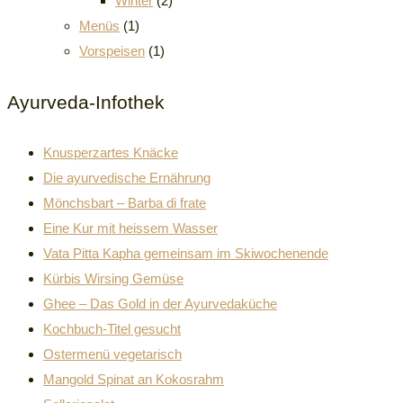
Winter
(2)
Menüs
(1)
Vorspeisen
(1)
Ayurveda-Infothek
Knusperzartes Knäcke
Die ayurvedische Ernährung
Mönchsbart – Barba di frate
Eine Kur mit heissem Wasser
Vata Pitta Kapha gemeinsam im Skiwochenende
Kürbis Wirsing Gemüse
Ghee – Das Gold in der Ayurvedaküche
Kochbuch-Titel gesucht
Ostermenü vegetarisch
Mangold Spinat an Kokosrahm