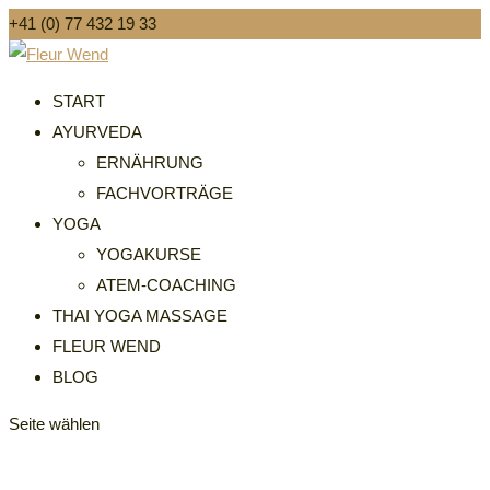
+41 (0) 77 432 19 33
START
AYURVEDA
ERNÄHRUNG
FACHVORTRÄGE
YOGA
YOGAKURSE
ATEM-COACHING
THAI YOGA MASSAGE
FLEUR WEND
BLOG
Seite wählen