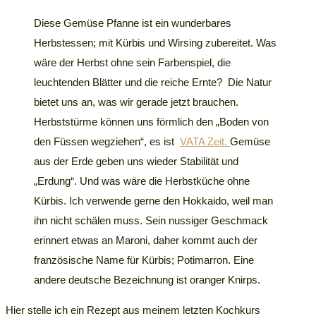
Diese Gemüse Pfanne ist ein wunderbares
Herbstessen; mit Kürbis und Wirsing zubereitet. Was
wäre der Herbst ohne sein Farbenspiel, die
leuchtenden Blätter und die reiche Ernte? Die Natur
bietet uns an, was wir gerade jetzt brauchen.
Herbststürme können uns förmlich den „Boden von
den Füssen wegziehen“, es ist
VATA Zeit.
Gemüse
aus der Erde geben uns wieder Stabilität und
„Erdung“. Und was wäre die Herbstküche ohne
Kürbis. Ich verwende gerne den Hokkaido, weil man
ihn nicht schälen muss. Sein nussiger Geschmack
erinnert etwas an Maroni, daher kommt auch der
französische Name für Kürbis; Potimarron. Eine
andere deutsche Bezeichnung ist oranger Knirps.
Hier stelle ich ein Rezept aus meinem letzten Kochkurs