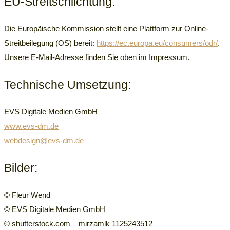
EU-Streitschlichtung:
Die Europäische Kommission stellt eine Plattform zur Online-
Streitbeilegung (OS) bereit:
https://ec.europa.eu/consumers/odr/
.
Unsere E-Mail-Adresse finden Sie oben im Impressum.
Technische Umsetzung:
EVS Digitale Medien GmbH
www.evs-dm.de
webdesign@evs-dm.de
Bilder:
© Fleur Wend
© EVS Digitale Medien GmbH
© shutterstock.com – mirzamlk 1125243512