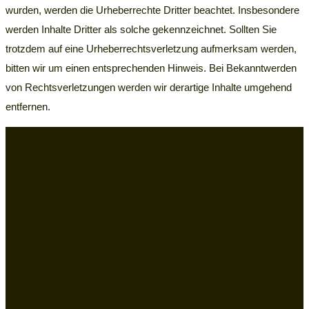
wurden, werden die Urheberrechte Dritter beachtet. Insbesondere
werden Inhalte Dritter als solche gekennzeichnet. Sollten Sie
trotzdem auf eine Urheberrechtsverletzung aufmerksam werden,
bitten wir um einen entsprechenden Hinweis. Bei Bekanntwerden
von Rechtsverletzungen werden wir derartige Inhalte umgehend
entfernen.
Kontakt
Fleur Wend
Ayurveda & Yoga