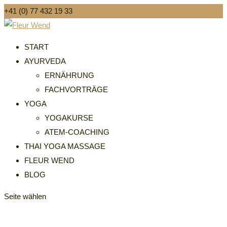
+41 (0) 77 432 19 33
START
AYURVEDA
ERNÄHRUNG
FACHVORTRÄGE
YOGA
YOGAKURSE
ATEM-COACHING
THAI YOGA MASSAGE
FLEUR WEND
BLOG
Seite wählen