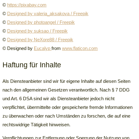
©
https://pixabay.com
©
Designed by valeria_aksakova / Freepik
©
Designed by photoangel / Freepik
©
Designed by suksao / Freepik
©
Designed by NeXore88 / Freepik
© Designed by
Eucalyp
from
www.flaticon.com
Haftung für Inhalte
Als Diensteanbieter sind wir für eigene Inhalte auf diesen Seiten
nach den allgemeinen Gesetzen verantwortlich. Nach
§ 7 DDG
und Art. 6 DSA
sind wir als Diensteanbieter jedoch nicht
verpflichtet, übermittelte oder gespeicherte fremde Informationen
zu überwachen oder nach Umständen zu forschen, die auf eine
rechtswidrige Tätigkeit hinweisen.
Verpflichtungen zur Entfernung oder Sperrung der Nutzung von