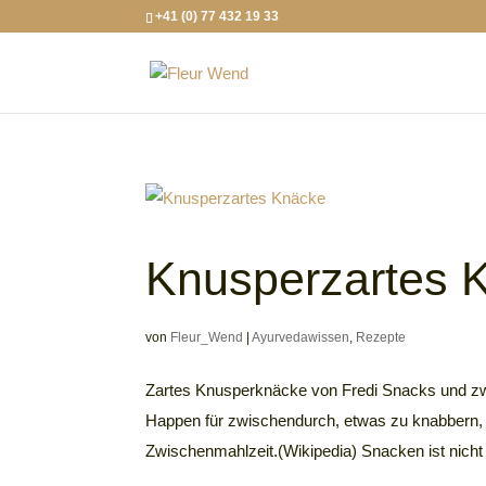
+41 (0) 77 432 19 33
Knusperzartes 
von
Fleur_Wend
|
Ayurvedawissen
,
Rezepte
Zartes Knusperknäcke von Fredi Snacks und zw
Happen für zwischendurch, etwas zu knabbern, 
Zwischenmahlzeit.(Wikipedia) Snacken ist nicht 