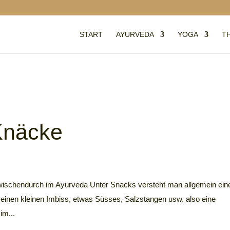
START
AYURVEDA
YOGA
T
Knäcke
ischendurch im Ayurveda Unter Snacks versteht man allgemein ein
einen kleinen Imbiss, etwas Süsses, Salzstangen usw. also eine
im...