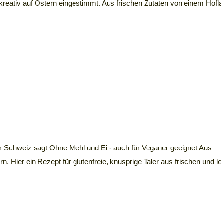
reativ auf Ostern eingestimmt. Aus frischen Zutaten von einem Hofl
 der Schweiz sagt Ohne Mehl und Ei - auch für Veganer geeignet Aus
rn. Hier ein Rezept für glutenfreie, knusprige Taler aus frischen und le