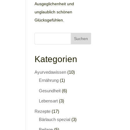
Ausgeglichenheit und
unglaublich schönen
Glücksgefühlen.
Kategorien
Ayurvedawissen
(10)
Ernährung
(1)
Gesundheit
(6)
Lebensart
(3)
Rezepte
(17)
Bärlauch spezial
(3)
Beilage
(5)