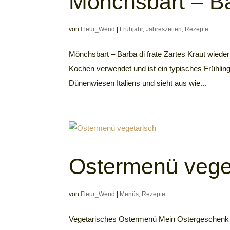
Mönchsbart – Ba
von
Fleur_Wend
|
Frühjahr
,
Jahreszeiten
,
Rezepte
Mönchsbart – Barba di frate Zartes Kraut wied
Kochen verwendet und ist ein typisches Frühlin
Dünenwiesen Italiens und sieht aus wie...
Ostermenü vege
von
Fleur_Wend
|
Menüs
,
Rezepte
Vegetarisches Ostermenü Mein Ostergeschenk fü