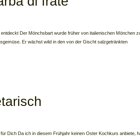
rba di frate
er entdeckt Der Mönchsbart wurde früher von italienischen Mönchen 
gsgemüse. Er wächst wild in den von der Gischt salzgetränkten
tarisch
r Dich Da ich in diesem Frühjahr keinen Oster Kochkurs anbiete, 