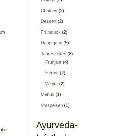
Chutney
(2)
Dessert
(2)
Frühstück
(2)
zum
Hauptgang
(5)
Jahreszeiten
(8)
Frühjahr
(4)
Herbst
(2)
Winter
(2)
Menüs
(1)
Vorspeisen
(1)
Ayurveda-
habe