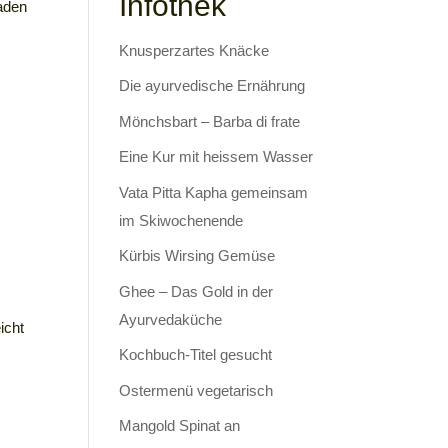
Infothek
aden
Knusperzartes Knäcke
Die ayurvedische Ernährung
Mönchsbart – Barba di frate
Eine Kur mit heissem Wasser
Vata Pitta Kapha gemeinsam
im Skiwochenende
Kürbis Wirsing Gemüse
Ghee – Das Gold in der
Ayurvedaküche
icht
Kochbuch-Titel gesucht
Ostermenü vegetarisch
Mangold Spinat an