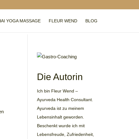
HAI YOGA MASSAGE
FLEUR WEND
BLOG
Die Autorin
Ich bin Fleur Wend –
Ayurveda Health Consultant.
Ayurveda ist zu meinem
en
Lebensinhalt geworden.
Beschenkt wurde ich mit
Lebensfreude, Zufriedenheit,