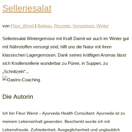
Selleriesalat
von
Fleur_Wend
|
Beilage
,
Rezepte
,
Vorspeisen
,
Winter
Selleriesalat Wintergemüse mit Kraft Damit wir auch im Winter gut
mit Nährstoffen versorgt sind, hilft uns die Natur mit ihren
klassischen Lagergemüsen. Dank seines kräftigen Aromas lässt
sich Knollensellerie wunderbar zu Püree, in Suppen, zu
„Schnitzeln“...
Die Autorin
Ich bin Fleur Wend – Ayurveda Health Consultant. Ayurveda ist zu
meinem Lebensinhalt geworden. Beschenkt wurde ich mit
Lebensfreude, Zufriedenheit, Ausgeglichenheit und unglaublich