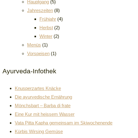
Hauptgang
(5)
Jahreszeiten
(8)
Frühjahr
(4)
Herbst
(2)
Winter
(2)
Menüs
(1)
Vorspeisen
(1)
Ayurveda-Infothek
Knusperzartes Knäcke
Die ayurvedische Ernährung
Mönchsbart – Barba di frate
Eine Kur mit heissem Wasser
Vata Pitta Kapha gemeinsam im Skiwochenende
Kürbis Wirsing Gemüse