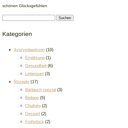
schönen Glücksgefühlen.
Suchen
nach:
Kategorien
Ayurvedawissen
(10)
Ernährung
(1)
Gesundheit
(6)
Lebensart
(3)
Rezepte
(17)
Bärlauch spezial
(3)
Beilage
(5)
Chutney
(2)
Dessert
(2)
Frühstück
(2)