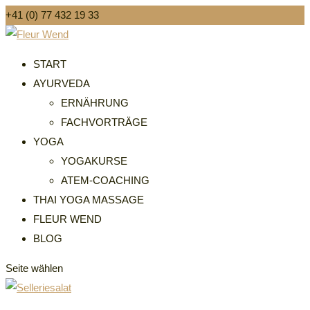
+41 (0) 77 432 19 33
START
AYURVEDA
ERNÄHRUNG
FACHVORTRÄGE
YOGA
YOGAKURSE
ATEM-COACHING
THAI YOGA MASSAGE
FLEUR WEND
BLOG
Seite wählen